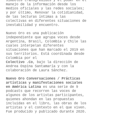
símbolos transgredidos y el poder en el
manejo de la información desde los
medios oficiales y las redes sociales;
y por último, Renovar la cotidianidad,
de las lecturas íntimas a las
colectivas en diferentes situaciones de
inestabilidad y encuentro.
Nuevo Oro es una publicación
independiente que agrupa voces desde
Argentina, Brasil, Colombia y Chile las
cuales interpelan diferentes
situaciones que han marcado el 2019 en
sus territorios. Está coordinada desde
Colombia por el
Colectivo .Co
, bajo la dirección de
Andrea Ospina Santamaría y con la
colaboración de Laura Sánchez.
Nuevo Oro Conversaciones / Prácticas
artísticas y manifestaciones sociales
en América Latina
es una serie de 9
podcasts que recorren las voces de
algunos de los artistas participantes,
quienes ahondan en las propuestas
incluidas en el libro, las obras de los
artistas y el contexto en el que viven.
Fue producido y publicado durante 2020.
+ INFO
Publicación